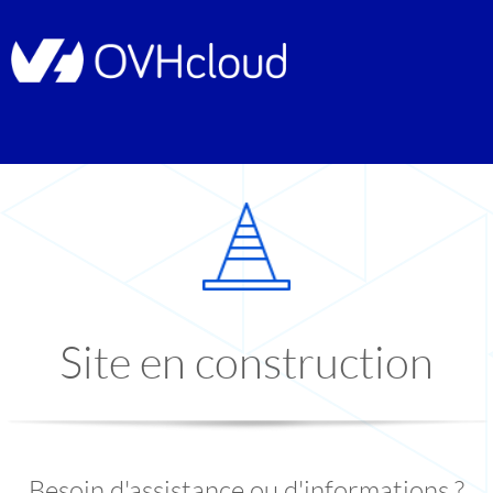
Site en construction
Besoin d'assistance ou d'informations ?